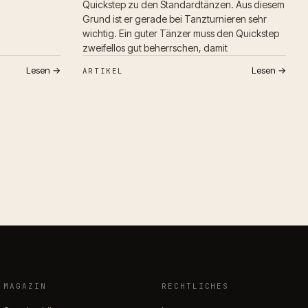
Quickstep zu den Standardtänzen. Aus diesem
Grund ist er gerade bei Tanzturnieren sehr
wichtig. Ein guter Tänzer muss den Quickstep
zweifellos gut beherrschen, damit
Lesen →
Lesen →
ARTIKEL
MAGAZIN
RECHTLICHES