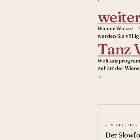
weiter
Wiener Walzer - H
werden Sie völlig
Tanz 
Welttanzprogramm
gehört der Wiene
...
← VORHERIGER
Der Slowf