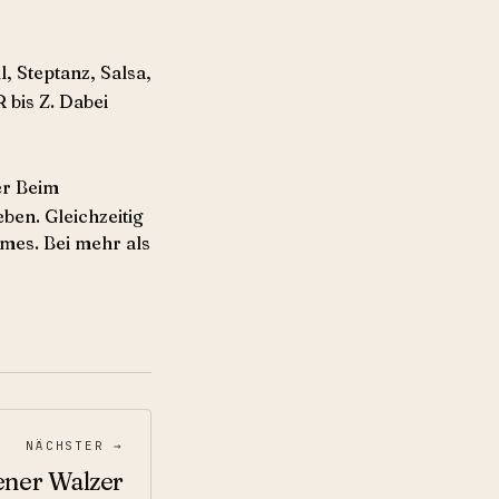
, Steptanz, Salsa,
 bis Z. Dabei
r Beim
en. Gleichzeitig
mes. Bei mehr als
NÄCHSTER →
ener Walzer