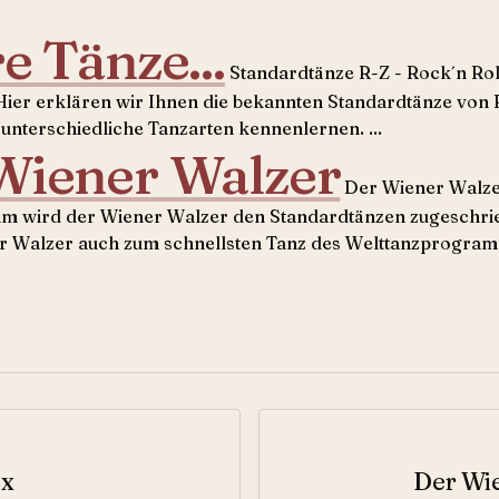
e Tänze...
Standardtänze R-Z - Rock´n Roll
ier erklären wir Ihnen die bekannten Standardtänze von R
 unterschiedliche Tanzarten kennenlernen. ...
Wiener Walzer
Der Wiener Walze
 wird der Wiener Walzer den Standardtänzen zugeschrieb
r Walzer auch zum schnellsten Tanz des Welttanzprogram
ox
Der Wi