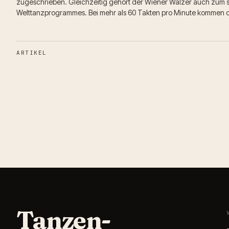
zugeschrieben. Gleichzeitig gehört der Wiener Walzer auch zum 
Welttanzprogrammes. Bei mehr als 60 Takten pro Minute kommen 
ARTIKEL
Tanzen-