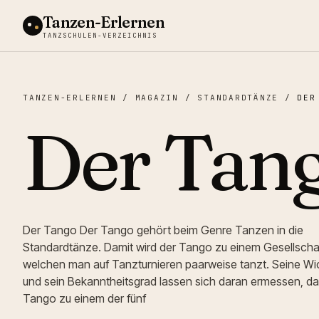
Tanzen-Erlernen
TANZSCHULEN-VERZEICHNIS
TANZEN-ERLERNEN
/
MAGAZIN
/
STANDARDTÄNZE
/
DER
Der Tan
Der Tango Der Tango gehört beim Genre Tanzen in die
Standardtänze. Damit wird der Tango zu einem Gesellscha
welchen man auf Tanzturnieren paarweise tanzt. Seine Wic
und sein Bekanntheitsgrad lassen sich daran ermessen, da
Tango zu einem der fünf