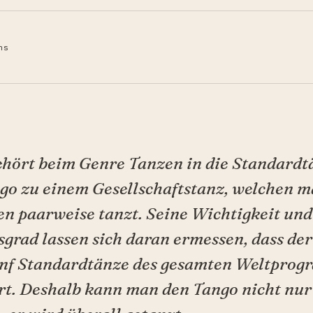
ns
ehört beim Genre Tanzen in die Standardt
go zu einem Gesellschaftstanz, welchen m
n paarweise tanzt. Seine Wichtigkeit und
grad lassen sich daran ermessen, dass de
ünf Standardtänze des gesamten Weltpro
t. Deshalb kann man den Tango nicht nur