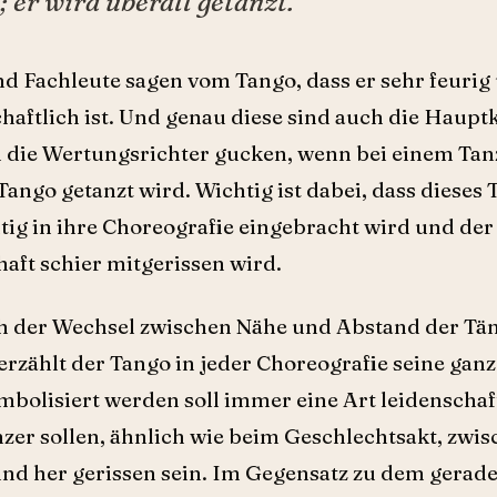
 er wird überall getanzt.
nd Fachleute sagen vom Tango, dass er sehr feurig
haftlich ist. Und genau diese sind auch die Hauptk
 die Wertungsrichter gucken, wenn bei einem Tan
 Tango getanzt wird. Wichtig ist dabei, dass diese
htig in ihre Choreografie eingebracht wird und de
haft schier mitgerissen wird.
ch der Wechsel zwischen Nähe und Abstand der Tän
erzählt der Tango in jeder Choreografie seine gan
bolisiert werden soll immer eine Art leidenschaft
nzer sollen, ähnlich wie beim Geschlechtsakt, zw
und her gerissen sein. Im Gegensatz zu dem gerad