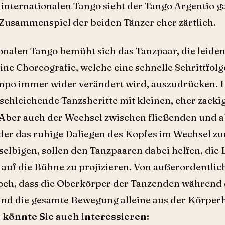
internationalen Tango sieht der Tango Argentio g
 Zusammenspiel der beiden Tänzer eher zärtlich.
onalen Tango bemüht sich das Tanzpaar, die leiden
ne Choreografie, welche eine schnelle Schrittfolg
mpo immer wider verändert wird, auszudrücken. 
t schleichende Tanzshcritte mit kleinen, eher zacki
 Aber auch der Wechsel zwischen fließenden und 
r das ruhige Daliegen des Kopfes im Wechsel zu
elbigen, sollen den Tanzpaaren dabei helfen, die 
 auf die Bühne zu projizieren. Von außerordentlic
edoch, dass die Oberkörper der Tanzenden während
und die gesamte Bewegung alleine aus der Körper
 könnte Sie auch interessieren: