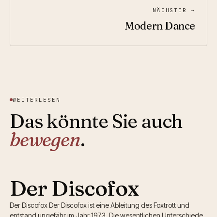
NÄCHSTER →
Modern Dance
WEITERLESEN
Das könnte Sie auch
bewegen
.
Der Discofox
Der Discofox Der Discofox ist eine Ableitung des Foxtrott und
entstand ungefähr im Jahr 1973. Die wesentlichen Unterschiede