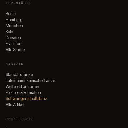
TOP-STÄDTE
Berlin
Hamburg
München
Köln
Dresden
Frankfurt
Alle Städte
MAGAZIN
Standardtänze
Lateinamerikanische Tänze
Weitere Tanzarten
Folklore & Formation
Schwangerschaftstanz
Alle Artikel
RECHTLICHES