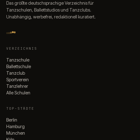
Das größte deutschsprachige Verzeichnis für
Tanzschulen, Ballettstudios und Tanzclubs.
Unabhängig, werbefrei, redaktionell kuratiert.
VERZEICHNIS
Tanzschule
Ballettschule
Tanzclub
Sportverein
Tanzlehrer
Alle Schulen
TOP-STÄDTE
Berlin
Hamburg
München
Köln