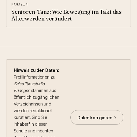
MAGAZIN
Senioren-Tanz: Wie Bewegung im Takt das
Älterwerden verändert
Hinweis zu den Daten:
Profil­informationen zu
Salsa Tanzstudio
Erlangen
stammen aus
öffentlich zugänglichen
Verzeichnissen und
werden redaktionell
kuratiert. Sind Sie
Daten korrigieren
→
Inhaber*in dieser
Schule und möchten