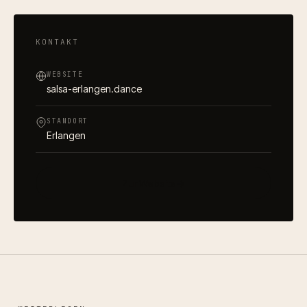
KONTAKT
WEBSITE
salsa-erlangen.dance
STANDORT
Erlangen
Zur Website
→