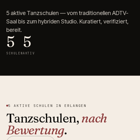
5
aktive
Tanzschulen
— vom traditionellen ADTV-
Saal bis zum hybriden Studio. Kuratiert, verifiziert,
bereit.
5
5
SCHULEN
AKTIV
5
AKTIVE SCHULEN IN
ERLANGEN
Tanzschulen,
nach
Bewertung
.