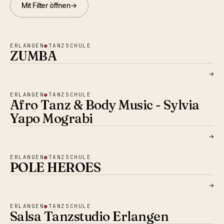
Mit Filter öffnen
→
ERLANGEN
●
TANZSCHULE
ZUMBA
→
ERLANGEN
●
TANZSCHULE
Afro Tanz & Body Music - Sylvia
Yapo Mograbi
→
ERLANGEN
●
TANZSCHULE
POLE HEROES
→
ERLANGEN
●
TANZSCHULE
Salsa Tanzstudio Erlangen