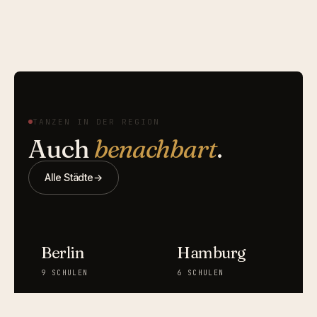
TANZEN IN DER REGION
Auch
benachbart
.
Alle Städte
→
Berlin
Hamburg
9
SCHULEN
6
SCHULEN