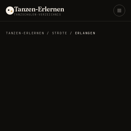
Tanzen-Erlernen
TANZSCHULEN-VERZEICHNIS
TANZEN-ERLERNEN
/
STÄDTE
/
ERLANGEN