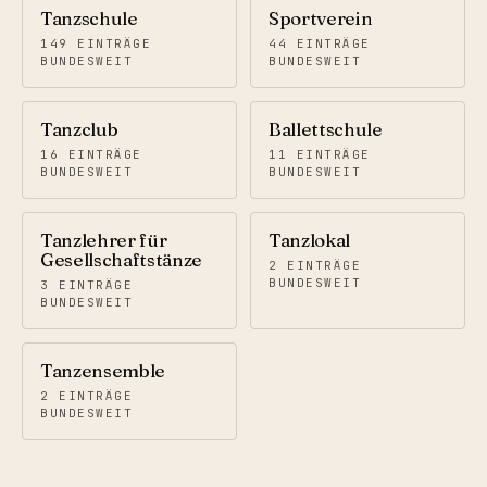
Tanzschule
Sportverein
149
EINTRÄGE
44
EINTRÄGE
BUNDESWEIT
BUNDESWEIT
Tanzclub
Ballettschule
16
EINTRÄGE
11
EINTRÄGE
BUNDESWEIT
BUNDESWEIT
Tanzlehrer für
Tanzlokal
Gesellschaftstänze
2
EINTRÄGE
BUNDESWEIT
3
EINTRÄGE
BUNDESWEIT
Tanzensemble
2
EINTRÄGE
BUNDESWEIT