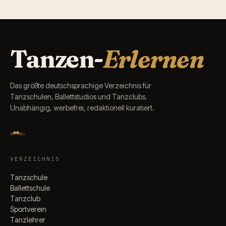
Tanzen-
Erlernen
Das größte deutschsprachige Verzeichnis für
Tanzschulen, Ballettstudios und Tanzclubs.
Unabhängig, werbefrei, redaktionell kuratiert.
VERZEICHNIS
Tanzschule
Ballettschule
Tanzclub
Sportverein
Tanzlehrer