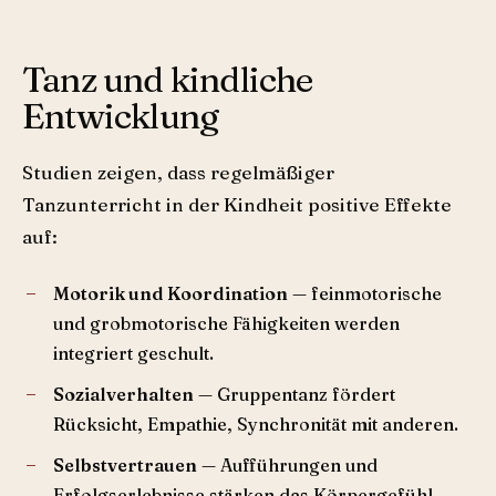
Tanz und kindliche
Entwicklung
Studien zeigen, dass regelmäßiger
Tanzunterricht in der Kindheit positive Effekte
auf:
Motorik und Koordination
— feinmotorische
und grobmotorische Fähigkeiten werden
integriert geschult.
Sozialverhalten
— Gruppentanz fördert
Rücksicht, Empathie, Synchronität mit anderen.
Selbstvertrauen
— Aufführungen und
Erfolgserlebnisse stärken das Körpergefühl.