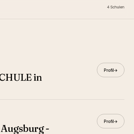
4
Schulen
Profil
→
CHULE in
Profil
→
 Augsburg -