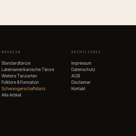
MAGAZIN
RECHTLICHES
Standardtänze
Impressum
Lateinamerikanische Tänze
Datenschutz
Weitere Tanzarten
AGB
Folklore & Formation
Disclaimer
Schwangerschaftstanz
Kontakt
Alle Artikel