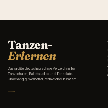
Tanzen-
Erlernen
Das größte deutschsprachige Verzeichnis für
Tanzschulen, Ballettstudios und Tanzclubs.
Unabhängig, werbefrei, redaktionell kuratiert.