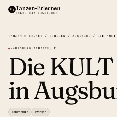
Tanzen-Erlernen
TANZSCHULEN-VERZEICHNIS
TANZEN-ERLERNEN
/
SCHULEN
/
AUGSBURG
/
DIE KULT
●
·
AUGSBURG
·
TANZSCHULE
Die KUL
in Augsbu
Tanzschule
Website