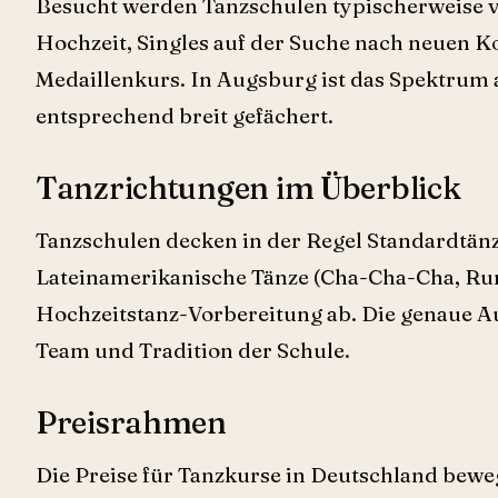
Besucht werden Tanzschulen typischerweise vo
Hochzeit, Singles auf der Suche nach neuen K
Medaillenkurs. In Augsburg ist das Spektrum a
entsprechend breit gefächert.
Tanzrichtungen im Überblick
Tanzschulen decken in der Regel Standardtänze
Lateinamerikanische Tänze (Cha-Cha-Cha, Rum
Hochzeitstanz-Vorbereitung ab. Die genaue Aus
Team und Tradition der Schule.
Preisrahmen
Die Preise für Tanzkurse in Deutschland bew