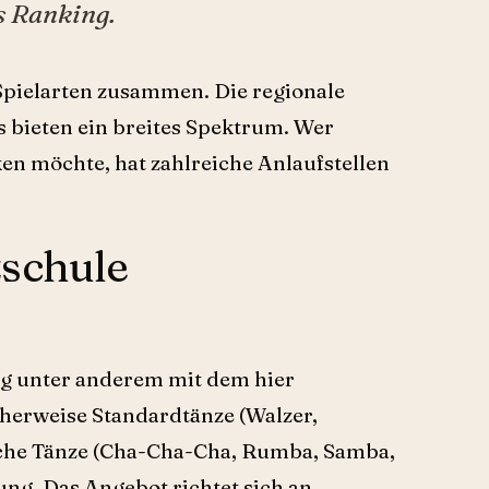
s Ranking.
Spielarten zusammen. Die regionale
s bieten ein breites Spektrum. Wer
n möchte, hat zahlreiche Anlaufstellen
zschule
urg unter anderem mit dem hier
icherweise Standardtänze (Walzer,
sche Tänze (Cha-Cha-Cha, Rumba, Samba,
ung. Das Angebot richtet sich an