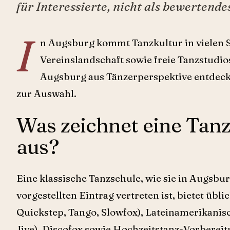
für Interessierte, nicht als bewertende
I
n Augsburg kommt Tanzkultur in vielen 
Vereinslandschaft sowie freie Tanzstudio
Augsburg aus Tänzerperspektive entdecke
zur Auswahl.
Was zeichnet eine Tan
aus?
Eine klassische Tanzschule, wie sie in Augsb
vorgestellten Eintrag vertreten ist, bietet übl
Quickstep, Tango, Slowfox), Lateinamerikani
Jive), Discofox sowie Hochzeitstanz-Vorbereit