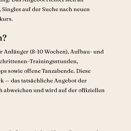
, Singles auf der Suche nach neuen
kurs.
n?
ür Anfänger (8-10 Wochen), Aufbau- und
schrittenen-Trainingsstunden,
ps sowie offene Tanzabende. Diese
ck — das tatsächliche Angebot der
h abweichen und wird auf der offiziellen