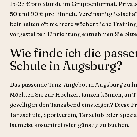
15-25 € pro Stunde im Gruppenformat. Privat
50 und 90 € pro Einheit. Vereinsmitgliedscha
beinhalten oft mehrere wöchentliche Trainings
vorgestellten Einrichtung entnehmen Sie bitte
Wie finde ich die pass
Schule in Augsburg?
Das passende Tanz-Angebot in Augsburg zu fin
Möchten Sie zur Hochzeit tanzen können, an T
gesellig in den Tanzabend einsteigen? Diese F
Tanzschule, Sportverein, Tanzclub oder Spezi
ist meist kostenfrei oder günstig zu buchen.