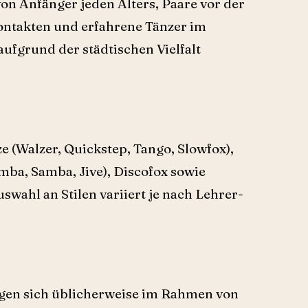
n Anfänger jeden Alters, Paare vor der
ontakten und erfahrene Tänzer im
ufgrund der städtischen Vielfalt
 (Walzer, Quickstep, Tango, Slowfox),
ba, Samba, Jive), Discofox sowie
wahl an Stilen variiert je nach Lehrer-
egen sich üblicherweise im Rahmen von