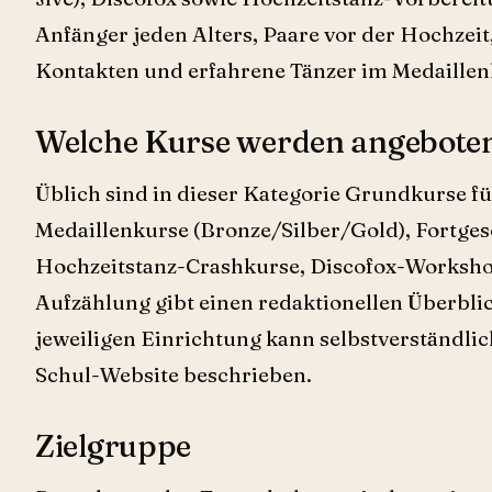
Anfänger jeden Alters, Paare vor der Hochzeit
Kontakten und erfahrene Tänzer im Medaillen
Welche Kurse werden angebote
Üblich sind in dieser Kategorie Grundkurse f
Medaillenkurse (Bronze/Silber/Gold), Fortge
Hochzeitstanz-Crashkurse, Discofox-Worksho
Aufzählung gibt einen redaktionellen Überbli
jeweiligen Einrichtung kann selbstverständlic
Schul-Website beschrieben.
Zielgruppe