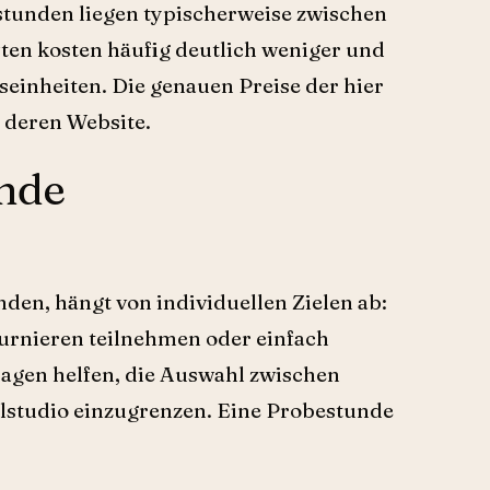
stunden liegen typischerweise zwischen
ften kosten häufig deutlich weniger und
einheiten. Die genauen Preise der hier
 deren Website.
ende
den, hängt von individuellen Zielen ab:
urnieren teilnehmen oder einfach
ragen helfen, die Auswahl zwischen
alstudio einzugrenzen. Eine Probestunde