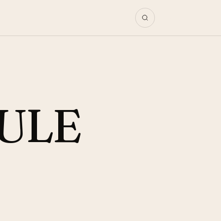
Magazin
HULE