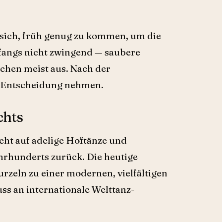
 sich, früh genug zu kommen, um die
fangs nicht zwingend — saubere
chen meist aus. Nach der
ne Entscheidung nehmen.
chts
ht auf adelige Hoftänze und
ahrhunderts zurück. Die heutige
urzeln zu einer modernen, vielfältigen
ss an internationale Welttanz-