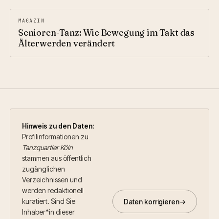
MAGAZIN
Senioren-Tanz: Wie Bewegung im Takt das
Älterwerden verändert
Hinweis zu den Daten:
Profil­informationen zu
Tanzquartier Köln
stammen aus öffentlich
zugänglichen
Verzeichnissen und
werden redaktionell
kuratiert. Sind Sie
Daten korrigieren
→
Inhaber*in dieser