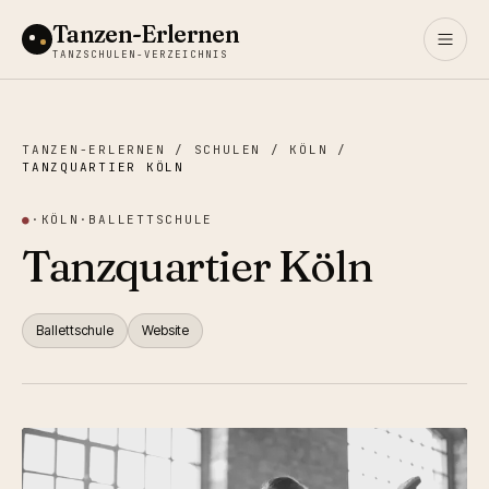
Tanzen-Erlernen
TANZSCHULEN-VERZEICHNIS
TANZEN-ERLERNEN
/
SCHULEN
/
KÖLN
/
TANZQUARTIER KÖLN
●
·
KÖLN
·
BALLETTSCHULE
Tanzquartier Köln
Ballettschule
Website