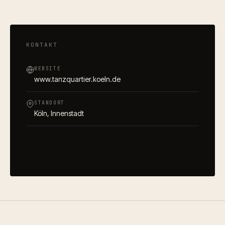
KONTAKT
WEBSITE
www.tanzquartier.koeln.de
STANDORT
Köln
, Innenstadt
Zur Website
→