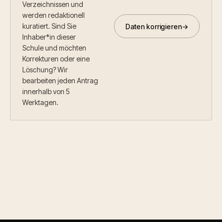
Verzeichnissen und
werden redaktionell
kuratiert. Sind Sie
Daten korrigieren
→
Inhaber*in dieser
Schule und möchten
Korrekturen oder eine
Löschung? Wir
bearbeiten jeden Antrag
innerhalb von 5
Werktagen.