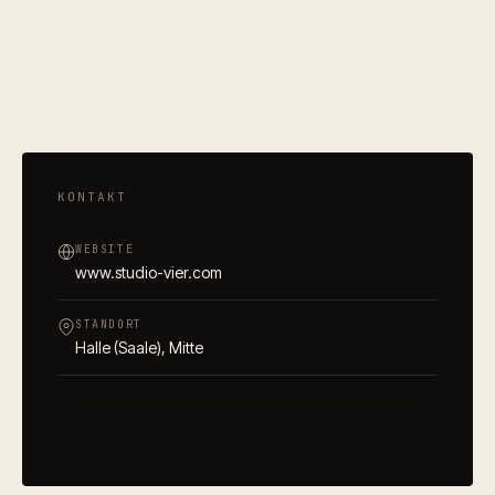
KONTAKT
WEBSITE
www.studio-vier.com
STANDORT
Halle (Saale)
, Mitte
Zur Website
→