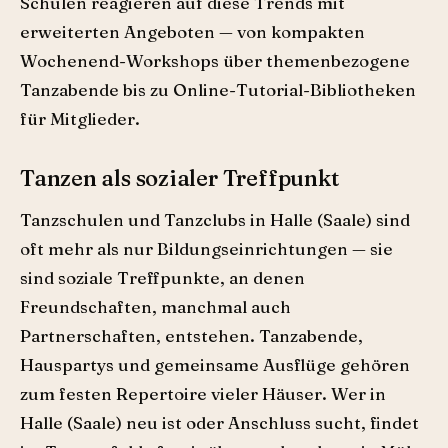
Schulen reagieren auf diese Trends mit
erweiterten Angeboten — von kompakten
Wochenend-Workshops über themenbezogene
Tanzabende bis zu Online-Tutorial-Bibliotheken
für Mitglieder.
Tanzen als sozialer Treffpunkt
Tanzschulen und Tanzclubs in Halle (Saale) sind
oft mehr als nur Bildungs­einrichtungen — sie
sind soziale Treffpunkte, an denen
Freundschaften, manchmal auch
Partnerschaften, entstehen. Tanzabende,
Hauspartys und gemeinsame Ausflüge gehören
zum festen Repertoire vieler Häuser. Wer in
Halle (Saale) neu ist oder Anschluss sucht, findet