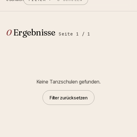
0
Ergebnisse
Seite
1
/
1
Keine Tanzschulen gefunden.
Filter zurücksetzen