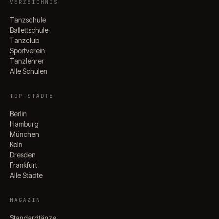
VERZEICHNIS
Tanzschule
Ballettschule
Tanzclub
Sportverein
Tanzlehrer
Alle Schulen
TOP-STÄDTE
Berlin
Hamburg
München
Köln
Dresden
Frankfurt
Alle Städte
MAGAZIN
Standardtänze