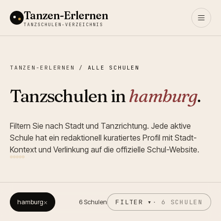
Tanzen-Erlernen
TANZSCHULEN-VERZEICHNIS
TANZEN-ERLERNEN
/
ALLE SCHULEN
Tanzschulen in
hamburg
.
Filtern Sie nach Stadt und Tanzrichtung. Jede aktive
Schule hat ein redaktionell kuratiertes Profil mit Stadt-
Kontext und Verlinkung auf die offizielle Schul-Website.
hamburg
×
6
Schulen
FILTER ▾
·
6
SCHULEN