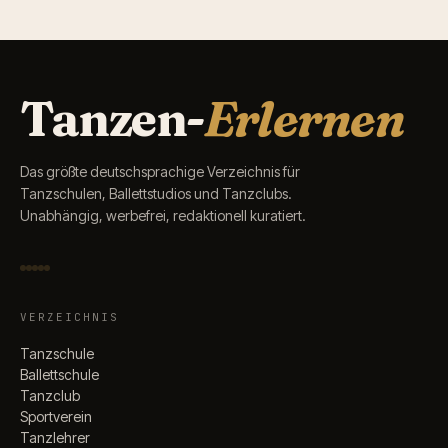
Tanzen-
Erlernen
Das größte deutschsprachige Verzeichnis für
Tanzschulen, Ballettstudios und Tanzclubs.
Unabhängig, werbefrei, redaktionell kuratiert.
VERZEICHNIS
Tanzschule
Ballettschule
Tanzclub
Sportverein
Tanzlehrer