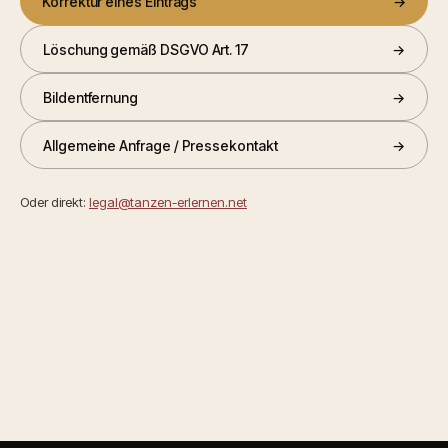
Korrektur eines Eintrags
→
Löschung gemäß DSGVO Art. 17
→
Bildentfernung
→
Allgemeine Anfrage / Pressekontakt
→
Oder direkt:
legal@tanzen-erlernen.net